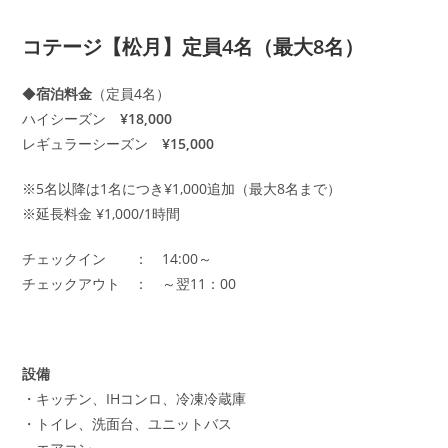
コテージ【松月】定員4名（最大8名）
◆
宿泊料金
（定員4名）
ハイシーズン
¥18,000
レギュラーシーズン
¥15,000
※5名以降は1名につき¥1,000追加（最大8名まで）
※延長料金 ¥1,000/1時間
チェックイン ： 14:00～
チェックアウト ： ～翌11：00
設備
・キッチン、IHコンロ、冷凍冷蔵庫
・トイレ、洗面台、ユニットバス